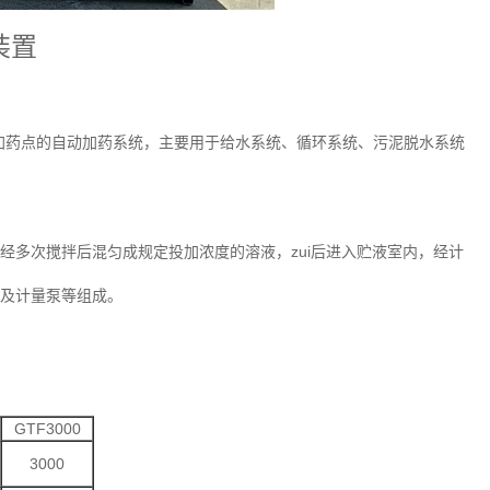
装置
加药点的自动加药系统，主要用于给水系统、循环系统、污泥脱水系统
经多次搅拌后混匀成规定投加浓度的溶液，zui后进入贮液室内，经计
梯及计量泵等组成。
GTF3000
3000