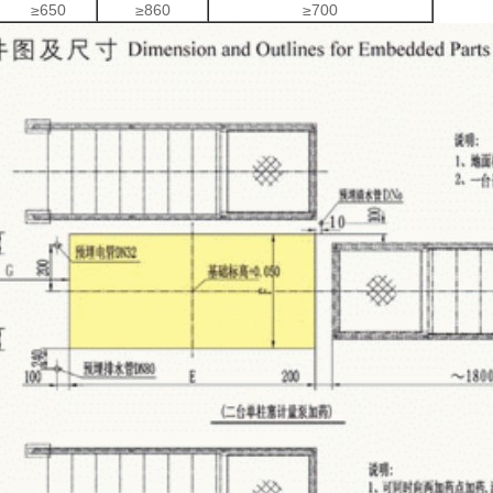
≥650
≥860
≥700