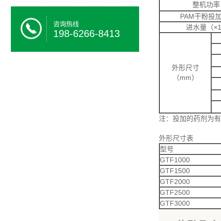
整机功率
PAM干粉投加
咨询热线
进水量（×10
198-6266-8413
外形尺寸
（mm）
注：投加的药剂为有
外形尺寸表
型号
GTF1000
GTF1500
GTF2000
GTF2500
GTF3000