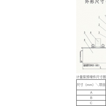
计量泵预埋件尺寸图
尺寸（mm）╲项目
A
B
C