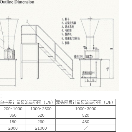
：
单柱塞计量泵流量范围（L/h）
双头隔膜计量泵流量范围（L/h）
200~1000
1000~2500
1000~3000
350
520
520
180
260
450
≥800
≥1000
╱