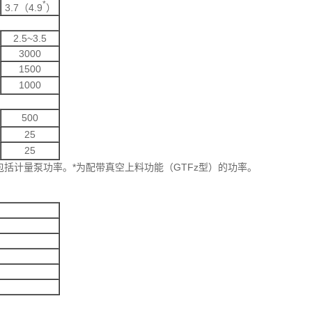
*
3.7（4.9
）
2.5~3.5
3000
1500
1000
500
25
25
包括计量泵功率。*为配带真空上料功能（GTFz型）的功率。