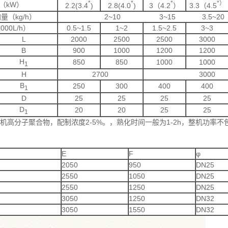
*
*
*
*
）
（kW）
2.2(3.4
)
2.8(4.0
)
3（4.2
）
3.3（4.5
量（kg/h）
2~10 3~15 3.5~20
00L/h）
0.5~1.5
1~2
1.5~2.5
3~3
L
2000
2500
2500
3000
B
900
1000
1200
1200
H
850
850
1000
1000
1
H
2700
3000
B
250
300
400
400
1
D
25
25
25
25
D
20
20
25
25
1
机高分子聚合物，配制浓度2-5%。，熟化时间一般为1-2h，整机功率不
E
F
φ
2050
950
DN25
2550
1050
DN25
2550
1250
DN25
3050
1250
DN32
3050
1550
DN32