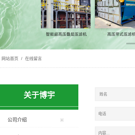
网站首页
/
在线留言
关于博宇
公司介绍