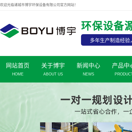
欢迎光临诸城市博宇环保设备有限公司官方网站！
环保设备
多年生产制造经验
网站首页
关于博宇
新闻中心
产品中
HOME
ABOUT US
NEWS
PRODUC