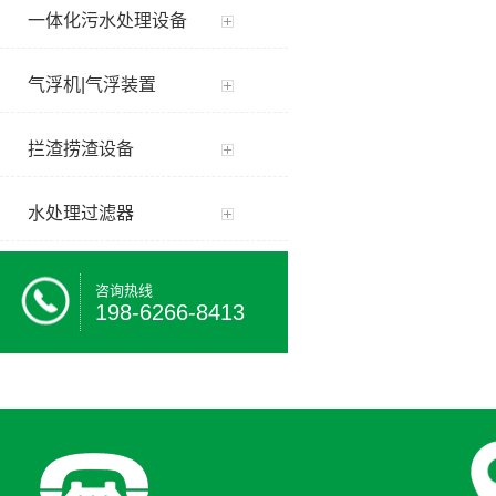
一体化污水处理设备
气浮机|气浮装置
拦渣捞渣设备
水处理过滤器
咨询热线
198-6266-8413