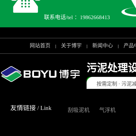
联系电话/tel ：19862668413
网站首页
关于博宇
新闻中心
产品
|
|
|
污泥处理
按需定制 · 污
友情链接
刮吸泥机
气浮机