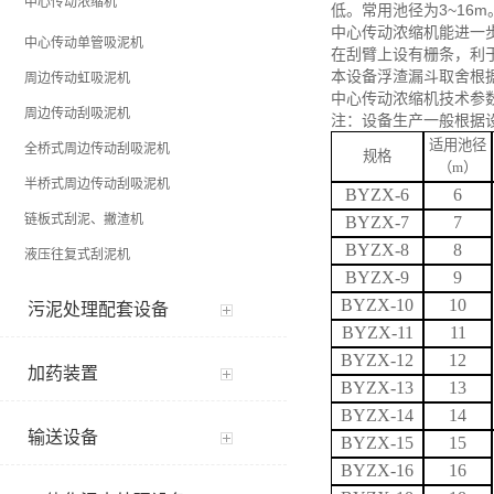
中心传动浓缩机
低。常用池径为3~16m
中心传动浓缩机能进一
中心传动单管吸泥机
在刮臂上设有栅条，利
本设备浮渣漏斗取舍根
周边传动虹吸泥机
中心传动浓缩机技术参
周边传动刮吸泥机
注：设备生产一般根据
适用池径
全桥式周边传动刮吸泥机
规格
（m）
半桥式周边传动刮吸泥机
BYZX-6
6
链板式刮泥、撇渣机
BYZX-7
7
BYZX-8
8
液压往复式刮泥机
BYZX-9
9
BYZX-10
10
污泥处理配套设备
BYZX-11
11
BYZX-12
12
加药装置
BYZX-13
13
BYZX-14
14
输送设备
BYZX-15
15
BYZX-16
16