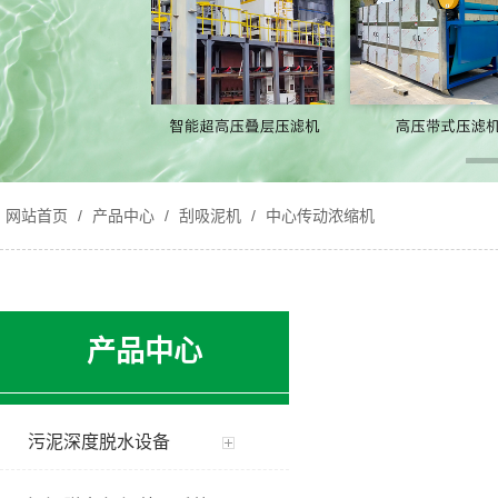
网站首页
/
产品中心
/
刮吸泥机
/
中心传动浓缩机
产品中心
污泥深度脱水设备