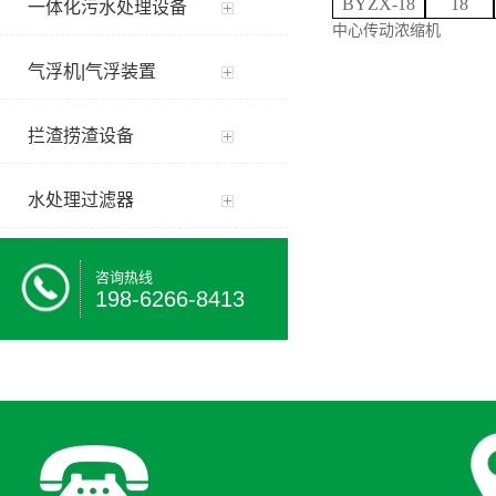
BYZX-18
18
一体化污水处理设备
中心传动浓缩机
气浮机|气浮装置
拦渣捞渣设备
水处理过滤器
咨询热线
198-6266-8413