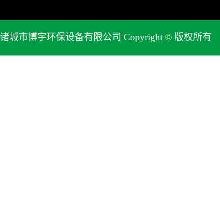
诸城市博宇环保设备有限公司 Copyright © 版权所有